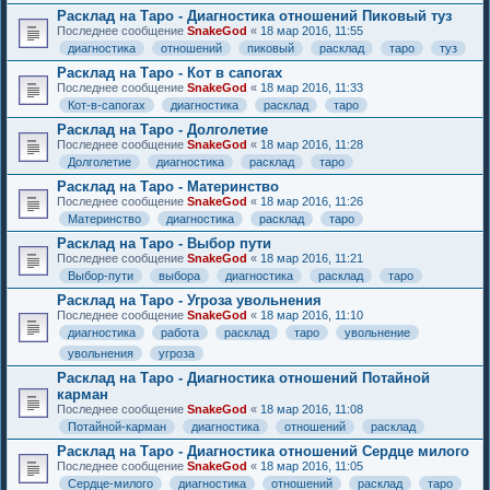
Расклад на Таро - Диагностика отношений Пиковый туз
Последнее сообщение
SnakeGod
«
18 мар 2016, 11:55
диагностика
отношений
пиковый
расклад
таро
туз
Расклад на Таро - Кот в сапогах
Последнее сообщение
SnakeGod
«
18 мар 2016, 11:33
Кот-в-сапогах
диагностика
расклад
таро
Расклад на Таро - Долголетие
Последнее сообщение
SnakeGod
«
18 мар 2016, 11:28
Долголетие
диагностика
расклад
таро
Расклад на Таро - Материнство
Последнее сообщение
SnakeGod
«
18 мар 2016, 11:26
Материнство
диагностика
расклад
таро
Расклад на Таро - Выбор пути
Последнее сообщение
SnakeGod
«
18 мар 2016, 11:21
Выбор-пути
выбора
диагностика
расклад
таро
Расклад на Таро - Угроза увольнения
Последнее сообщение
SnakeGod
«
18 мар 2016, 11:10
диагностика
работа
расклад
таро
увольнение
увольнения
угроза
Расклад на Таро - Диагностика отношений Потайной
карман
Последнее сообщение
SnakeGod
«
18 мар 2016, 11:08
Потайной-карман
диагностика
отношений
расклад
Расклад на Таро - Диагностика отношений Сердце милого
Последнее сообщение
SnakeGod
«
18 мар 2016, 11:05
Сердце-милого
диагностика
отношений
расклад
таро