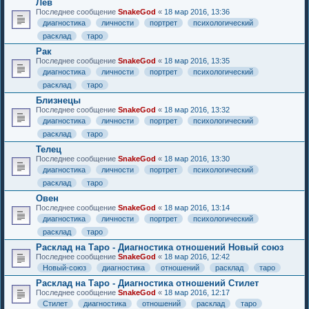
Лев
Последнее сообщение
SnakeGod
«
18 мар 2016, 13:36
диагностика
личности
портрет
психологический
расклад
таро
Рак
Последнее сообщение
SnakeGod
«
18 мар 2016, 13:35
диагностика
личности
портрет
психологический
расклад
таро
Близнецы
Последнее сообщение
SnakeGod
«
18 мар 2016, 13:32
диагностика
личности
портрет
психологический
расклад
таро
Телец
Последнее сообщение
SnakeGod
«
18 мар 2016, 13:30
диагностика
личности
портрет
психологический
расклад
таро
Овен
Последнее сообщение
SnakeGod
«
18 мар 2016, 13:14
диагностика
личности
портрет
психологический
расклад
таро
Расклад на Таро - Диагностика отношений Новый союз
Последнее сообщение
SnakeGod
«
18 мар 2016, 12:42
Новый-союз
диагностика
отношений
расклад
таро
Расклад на Таро - Диагностика отношений Стилет
Последнее сообщение
SnakeGod
«
18 мар 2016, 12:17
Стилет
диагностика
отношений
расклад
таро