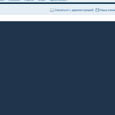
Связаться с администрацией
Наша кома