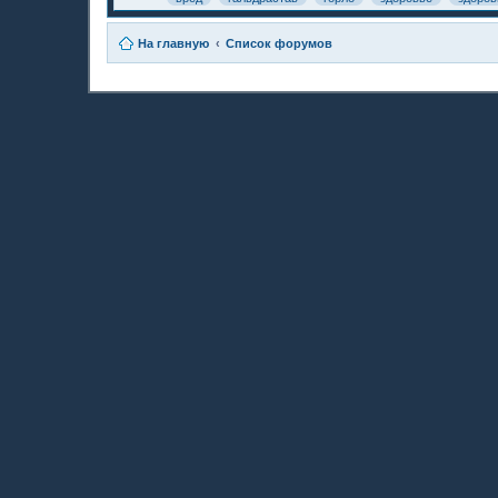
На главную
Список форумов