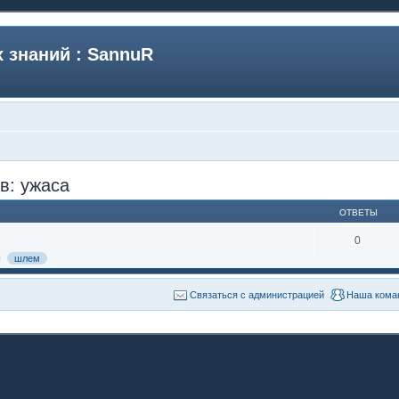
 знаний : SannuR
в: ужаса
ОТВЕТЫ
0
шлем
Связаться с администрацией
Наша кома