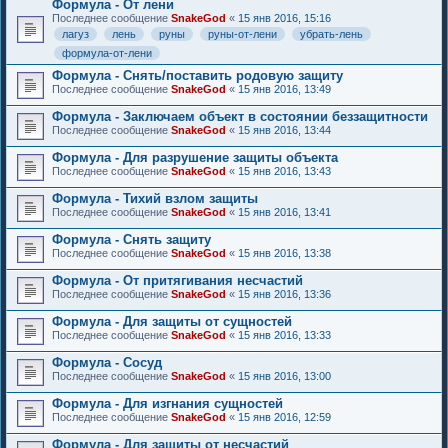
Формула - От лени
Последнее сообщение
SnakeGod
«
15 янв 2016, 15:16
лагуз
лень
руны
руны-от-лени
убрать-лень
формула-от-лени
Формула - Снять/поставить родовую защиту
Последнее сообщение
SnakeGod
«
15 янв 2016, 13:49
Формула - Заключаем объект в состоянии беззащитности
Последнее сообщение
SnakeGod
«
15 янв 2016, 13:44
Формула - Для разрушение защиты объекта
Последнее сообщение
SnakeGod
«
15 янв 2016, 13:43
Формула - Тихий взлом защиты
Последнее сообщение
SnakeGod
«
15 янв 2016, 13:41
Формула - Снять защиту
Последнее сообщение
SnakeGod
«
15 янв 2016, 13:38
Формула - От притягивания несчастий
Последнее сообщение
SnakeGod
«
15 янв 2016, 13:36
Формула - Для защиты от сущностей
Последнее сообщение
SnakeGod
«
15 янв 2016, 13:33
Формула - Сосуд
Последнее сообщение
SnakeGod
«
15 янв 2016, 13:00
Формула - Для изгнания сущностей
Последнее сообщение
SnakeGod
«
15 янв 2016, 12:59
Формула - Для защиты от несчастий