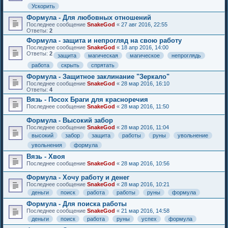
Ускорить
Формула - Для любовных отношений
Последнее сообщение
SnakeGod
«
27 авг 2016, 22:55
Ответы:
2
Формула - защита и непрогляд на свою работу
Последнее сообщение
SnakeGod
«
18 апр 2016, 14:00
Ответы:
2
защита
магическая
магическое
непроглядь
работа
скрыть
спрятать
Формула - Защитное заклинание "Зеркало"
Последнее сообщение
SnakeGod
«
28 мар 2016, 16:10
Ответы:
4
Вязь - Посох Браги для красноречия
Последнее сообщение
SnakeGod
«
28 мар 2016, 11:50
Формула - Высокий забор
Последнее сообщение
SnakeGod
«
28 мар 2016, 11:04
высокий
забор
защита
работы
руны
увольнение
увольнения
формула
Вязь - Хвоя
Последнее сообщение
SnakeGod
«
28 мар 2016, 10:56
Формула - Хочу работу и денег
Последнее сообщение
SnakeGod
«
28 мар 2016, 10:21
деньги
поиск
работа
работы
руны
формула
Формула - Для поиска работы
Последнее сообщение
SnakeGod
«
21 мар 2016, 14:58
деньги
поиск
работа
руны
успех
формула