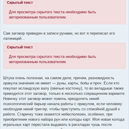
Скрытый текст
Для просмотра скрытого текста необходимо быть
авторизованным пользователем.
Сам заговор приведен в записи рунами, но вот я переписал его
латиницей…
Скрытый текст
Для просмотра скрытого текста необходимо быть
авторизованным пользователем.
Штука очень полезная, на самом деле, причем, разновидность
оракула значения не имеет — руны, карты, бобы и проч. Если кто
покупал исландскую валу (овечью косточку), то во вкладыше также
приводится этот заговор, только в несколько сокращенном варианте.
Новичку этот заговор может помочь преодолеть некий
психологический барьер начала работы с оракулом, если человеку
необходим некий триггер, чтобы приступить со спокойной душой к
работе. Старичку тоже окажется небесполезен, особенно, при
приобретении нового набора рун или колоды карт. Моя новая колода
игральных карт перестала выдавать в раскладах чушь после