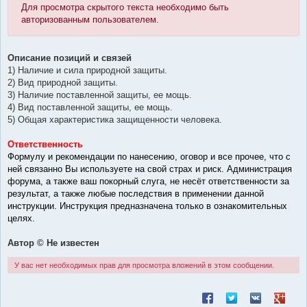
Для просмотра скрытого текста необходимо быть
авторизованным пользователем.
Описание позиций и связей
1) Наличие и сила природной защиты.
2) Вид природной защиты.
3) Наличие поставленной защиты, ее мощь.
4) Вид поставленной защиты, ее мощь.
5) Общая характеристика защищенности человека.
Ответственность
Формулу и рекомендации по нанесению, оговор и все прочее, что с
ней связанно Вы используете на свой страх и риск. Администрация
форума, а также ваш покорный слуга, не несёт ответственности за
результат, а также любые последствия в применении данной
инструкции. Инструкция предназначена только в ознакомительных
целях.
Автор © Не известен
У вас нет необходимых прав для просмотра вложений в этом сообщении.
Поделиться в Facebook
Поделиться в Twitt
Поделиться в
Поделит