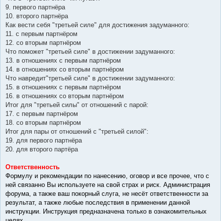
9. первого партнёра
10. второго партнёра
Как вести себя "третьей силе" для достижения задуманного:
11. с первым партнёром
12. со вторым партнёром
Что поможет "третьей силе" в достижении задуманного:
13. в отношениях с первым партнёром
14. в отношениях со вторым партнёром
Что навредит"третьей силе" в достижении задуманного:
15. в отношениях с первым партнёром
16. в отношениях со вторым партнёром
Итог для "третьей силы" от отношений с парой:
17. с первым партнёром
18. со вторым партнёром
Итог для пары от отношений с "третьей силой":
19. для первого партнёра
20. для второго партёра
Ответственность
Формулу и рекомендации по нанесению, оговор и все прочее, что с
ней связанно Вы используете на свой страх и риск. Администрация
форума, а также ваш покорный слуга, не несёт ответственности за
результат, а также любые последствия в применении данной
инструкции. Инструкция предназначена только в ознакомительных
целях.