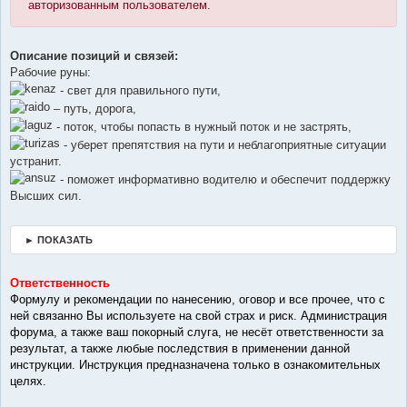
авторизованным пользователем.
Описание позиций и связей:
Рабочие руны:
- свет для правильного пути,
– путь, дорога,
- поток, чтобы попасть в нужный поток и не застрять,
- уберет препятствия на пути и неблагоприятные ситуации
устранит.
- поможет информативно водителю и обеспечит поддержку
Высших сил.
► ПОКАЗАТЬ
Ответственность
Формулу и рекомендации по нанесению, оговор и все прочее, что с
ней связанно Вы используете на свой страх и риск. Администрация
форума, а также ваш покорный слуга, не несёт ответственности за
результат, а также любые последствия в применении данной
инструкции. Инструкция предназначена только в ознакомительных
целях.