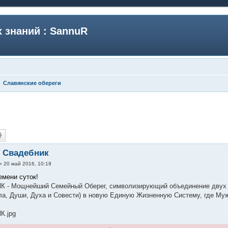
 знаний : SannuR
Славянские обереги
- Свадебник
»
20 май 2016, 10:19
емени суток!
 - Мощнейший Семейный Оберег, символизирующий объединение двух 
ла, Души, Духа и Совести) в новую Единую Жизненную Систему, где Муж
К.jpg