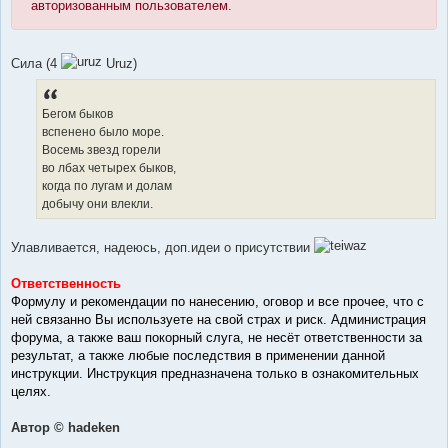
авторизованным пользователем.
Сила (4
Uruz)
Бегом быков
вспенено было море.
Восемь звезд горели
во лбах четырех быков,
когда по лугам и долам
добычу они влекли.
Улавливается, надеюсь, доп.идеи о присутствии
Ответственность
Формулу и рекомендации по нанесению, оговор и все прочее, что с
ней связанно Вы используете на свой страх и риск. Администрация
форума, а также ваш покорный слуга, не несёт ответственности за
результат, а также любые последствия в применении данной
инструкции. Инструкция предназначена только в ознакомительных
целях.
Автор © hadeken