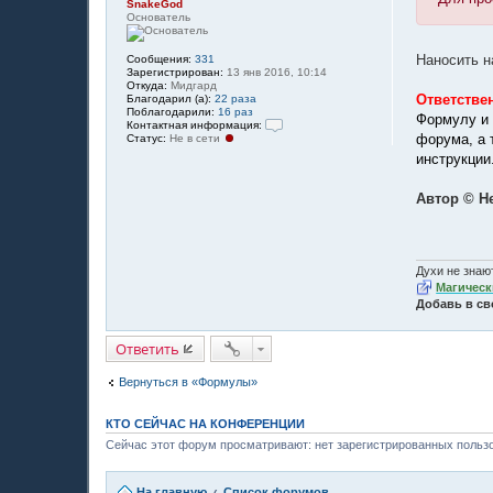
SnakeGod
Основатель
Наносить н
Сообщения:
331
Зарегистрирован:
13 янв 2016, 10:14
Откуда:
Мидгард
Ответстве
Благодарил (а):
22 раза
Поблагодарили:
16 раз
Формулу и 
Контактная информация:
форума, а 
Статус:
Не в сети
К
о
инструкции
н
т
а
Автор © Н
к
т
н
а
я
Духи не знают
и
н
Магическ
ф
Добавь в св
о
р
м
Ответить
а
ц
и
Вернуться в «Формулы»
я
п
о
КТО СЕЙЧАС НА КОНФЕРЕНЦИИ
л
ь
Сейчас этот форум просматривают: нет зарегистрированных пользо
з
о
в
На главную
Список форумов